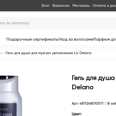
Блог
Вакансии
Магазины
Оплата и до
Подарочные сертификаты
Уход за волосами
Парфюм дл
ша
Гель для душа для мужчин увлажнение Liv Delano
Гель для душа
Delano
Арт. 4811248010517
В из
Цвет: