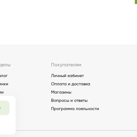
делы
Покупателям
алог
Личный кабинет
инки
Оплата и доставка
ии
Магазины
Вопросы и ответы
о
Программа лояльности