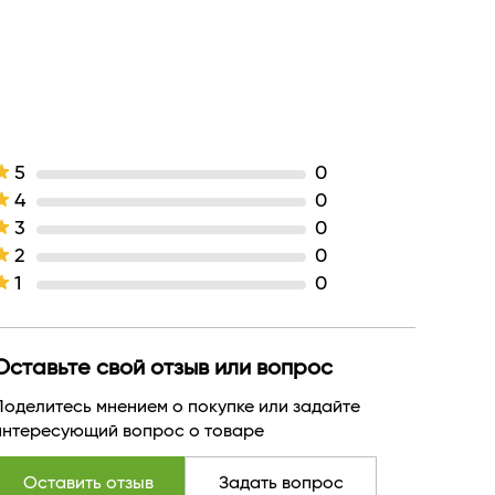
Гель
жидкая
Белгейтс
БЕЛАРУСЬ
5
0
4
0
3
0
2
0
1
0
Оставьте свой отзыв или вопрос
Поделитесь мнением о покупке или задайте
интересующий вопрос о товаре
Оставить отзыв
Задать вопрос