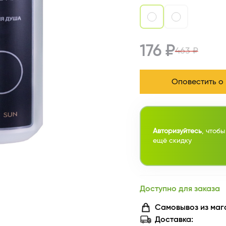
176 ₽
463 ₽
Оповестить о
Авторизуйтесь
, чтобы
ещё скидку
Доступно для заказа
Самовывоз из маг
Доставка: