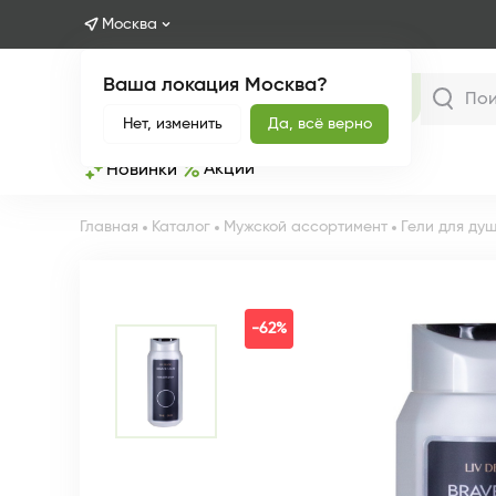
Москва
Ваша локация Москва?
Каталог
Нет, изменить
Да, всё верно
Акции
Новинки
Главная
Каталог
Мужской ассортимент
Гели для ду
-62%