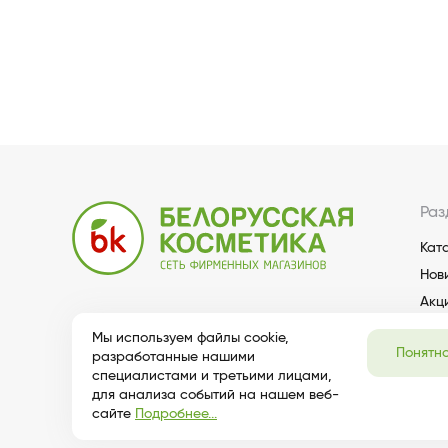
Раз
Кат
Нов
Акц
Мы используем файлы cookie,
Понятн
разработанные нашими
специалистами и третьими лицами,
для анализа событий на нашем веб-
сайте
Подробнее...