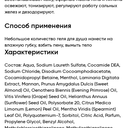
освежают, тонизируют, регулируют работу сальных
желез и дезодорируют.
Способ применения
Небольшое количество геля для душа нанести на
влажную губку, взбить пену, вымыть тело
Характеристики
Состав: Aqua, Sodium Laureth Sulfate, Cocamide DEA,
Sodium Chloride, Disodium Cocoamphodiacetate,
Cocamidopropyl Betaine, Menthol, Laminaria Digitata
Extract, Mannan, Prunus Amygdalus Dulcis (Sweet
Almond) Oil, Oenothera Biennis (Evening Primrose) Oil,
Vitis Vinifera (Grape) Seed Oil, Helianthus Annuus
(Sunflower) Seed Oil, Polysorbate 20, Citrus Medica
Limonum (Lemon) Peel Oil, Mentha Viridis (Spearmint)
Leaf Oil, Polyquaternium-7, Sorbitol, Citric Acid, Parfum,
Propylene Glycol, Benzyl Alcohol,