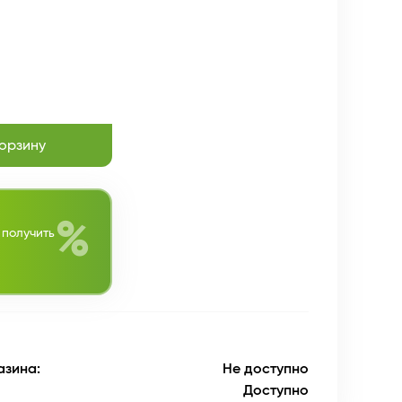
корзину
%
 получить
азина:
Не доступно
Доступно