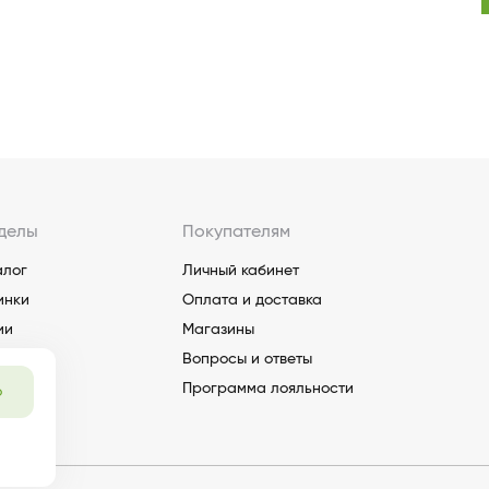
делы
Покупателям
алог
Личный кабинет
инки
Оплата и доставка
ии
Магазины
Вопросы и ответы
Программа лояльности
о