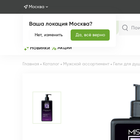
Москва
Ваша локация Москва?
Каталог
Нет, изменить
Да, всё верно
Акции
Новинки
Главная
Каталог
Мужской ассортимент
Гели для ду