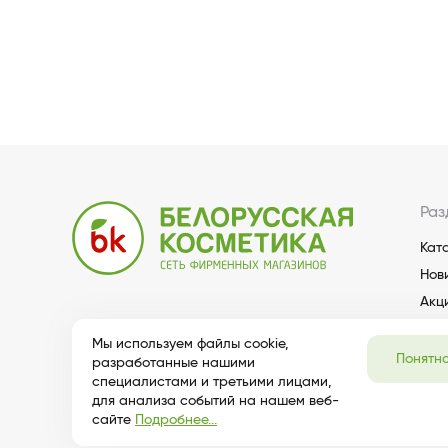
Раз
Кат
Нов
Акц
Мы используем файлы cookie,
Понятн
разработанные нашими
специалистами и третьими лицами,
для анализа событий на нашем веб-
сайте
Подробнее...