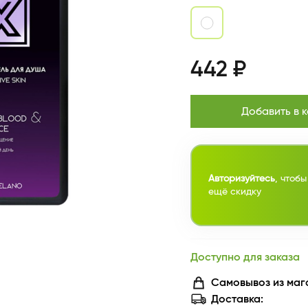
442 ₽
Добавить в 
Авторизуйтесь
, чтобы
ещё скидку
Доступно для заказа
Самовывоз из маг
Доставка: