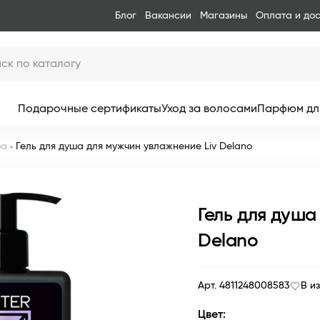
Блог
Вакансии
Магазины
Оплата и до
Подарочные сертификаты
Уход за волосами
Парфюм дл
ша
Гель для душа для мужчин увлажнение Liv Delano
Гель для душа
Delano
Арт. 4811248008583
В и
Цвет: