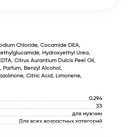
Sodium Chloride, Сocamide DEA,
ethylglucamide, Hydroxyethyl Urea,
EDTA, Citrus Aurantium Dulcis Peel Oil,
 Parfum, Benzyl Alcohol,
azolinone, Citric Acid, Limonene,
0.294
33
для мужчин
Для всех возрастных категорий
1
Mister X