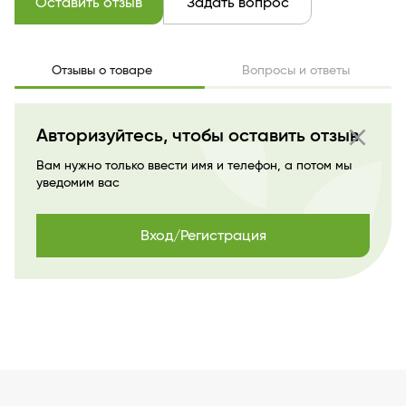
Оставить отзыв
Задать вопрос
Отзывы о товаре
Вопросы и ответы
close
Авторизуйтесь, чтобы оставить отзыв
Вам нужно только ввести имя и телефон, а потом мы
уведомим вас
Вход/Регистрация