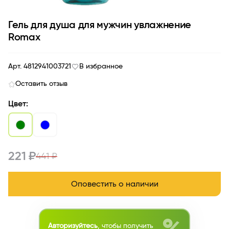
Гель для душа для мужчин увлажнение
Romax
Арт. 4812941003721
В избранное
Оставить отзыв
Цвет:
221 ₽
441 ₽
Оповестить о наличии
Авторизуйтесь
, чтобы получить