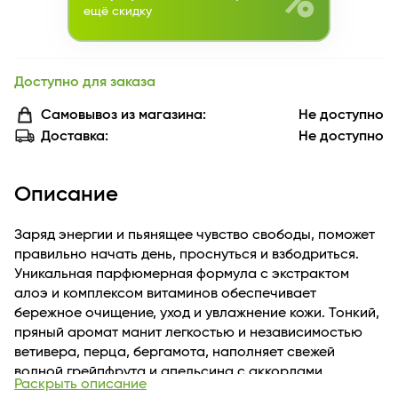
%
ещё скидку
Доступно для заказа
Самовывоз из магазина:
Не доступно
Доставка:
Не доступно
Описание
Заряд энергии и пьянящее чувство свободы, поможет
правильно начать день, проснуться и взбодриться.
Уникальная парфюмерная формула с экстрактом
алоэ и комплексом витаминов обеспечивает
бережное очищение, уход и увлажнение кожи. Тонкий,
пряный аромат манит легкостью и независимостью
ветивера, перца, бергамота, наполняет свежей
волной грейпфрута и апельсина с аккордами
Раскрыть описание
ароматного чая, завершают композицию ноты