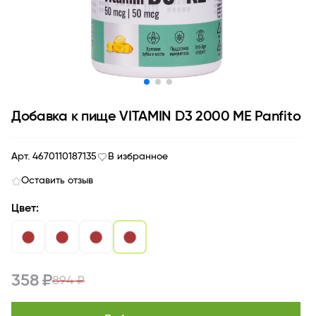
Добавка к пище VITAMIN D3 2000 МЕ Panfito
Арт. 4670110187135
В избранное
Оставить отзыв
Цвет:
358 ₽
894 ₽