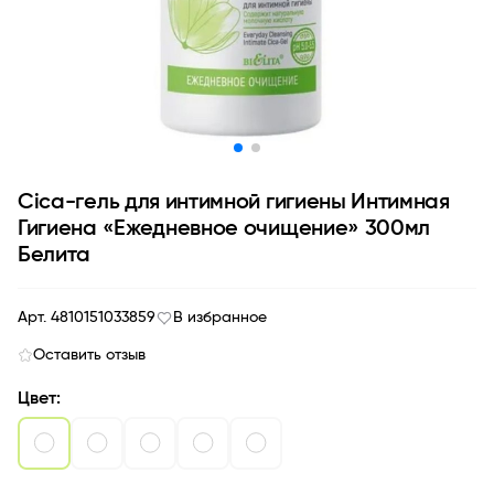
Cica-гель для интимной гигиены Интимная
Гигиена «Ежедневное очищение» 300мл
Белита
Арт. 4810151033859
В избранное
Оставить отзыв
Цвет: