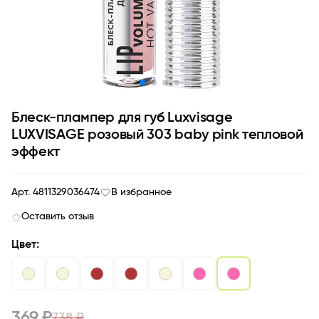
Блеск-плампер для губ Luxvisage
LUXVISAGE розовый 303 baby pink тепловой
эффект
Арт. 4811329036474
В избранное
Оставить отзыв
Цвет:
369 ₽
738 ₽