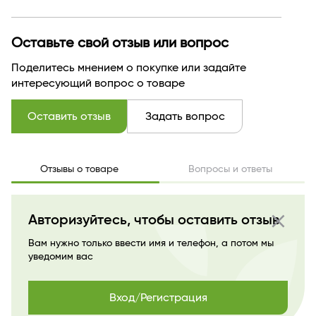
Тон
303 baby pink
Производитель
ООО "ЛЮКС-ВИЗАЖ"
Страна бренда
БЕЛАРУСЬ
Оставьте свой отзыв или вопрос
Поделитесь мнением о покупке или задайте
интересующий вопрос о товаре
Оставить отзыв
Задать вопрос
Отзывы о товаре
Вопросы и ответы
close
Авторизуйтесь, чтобы оставить отзыв
Вам нужно только ввести имя и телефон, а потом мы
уведомим вас
Вход/Регистрация