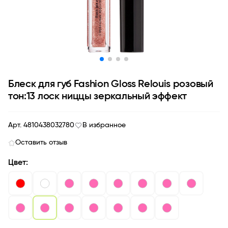
Блеск для губ Fashion Gloss Relouis розовый
тон:13 лоск ниццы зеркальный эффект
Арт. 4810438032780
В избранное
Оставить отзыв
Цвет: