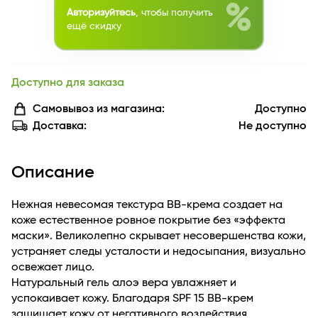
%
Авторизуйтесь
, чтобы получить
ещё скидку
Доступно для заказа
Самовывоз из магазина:
Доступно
Доставка:
Не доступно
Описание
Нежная невесомая текстура ВВ-крема создает на
коже естественное ровное покрытие без «эффекта
маски». Великолепно скрывает несовершенства кожи,
устраняет следы усталости и недосыпания, визуально
освежает лицо.
Натуральный гель алоэ вера увлажняет и
успокаивает кожу. Благодаря SPF 15 ВВ-крем
защищает кожу от негативного воздействия