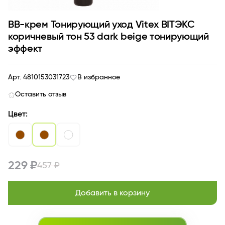
BB-крем Тонирующий уход Vitex BITЭКС
коричневый тон 53 dark beige тонирующий
эффект
Арт. 4810153031723
В избранное
Оставить отзыв
Цвет:
229 ₽
457 ₽
Добавить в корзину