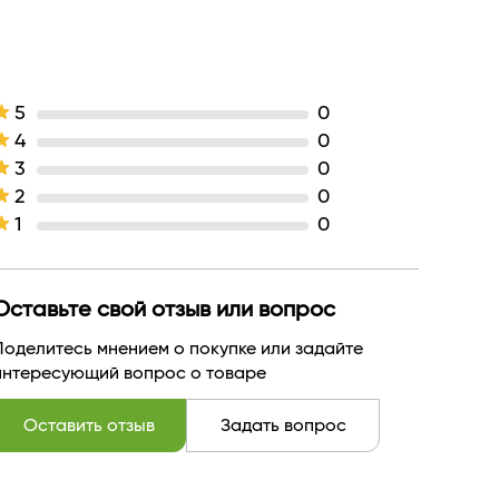
для всех типов кожи
Тени
легкая
Белита
5
0
БЕЛАРУСЬ
4
0
3
0
2
0
1
0
Оставьте свой отзыв или вопрос
Поделитесь мнением о покупке или задайте
интересующий вопрос о товаре
Оставить отзыв
Задать вопрос