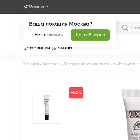
Москва
Ваша локация Москва?
Каталог
Нет, изменить
Да, всё верно
Акции
Новинки
Главная
Каталог
Декоративная косметика
Макияж г
-50%