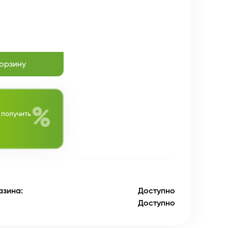
корзину
%
 получить
азина:
Доступно
Доступно