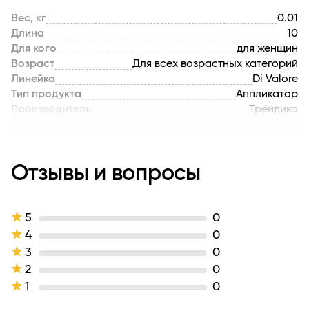
Вес, кг
0.01
Длина
10
Для кого
для женщин
Возраст
Для всех возрастных категорий
Линейка
Di Valore
Тип продукта
Аппликатор
Производитель
Трейдико
Страна бренда
РОССИЯ
Отзывы и вопросы
5
0
4
0
3
0
2
0
1
0