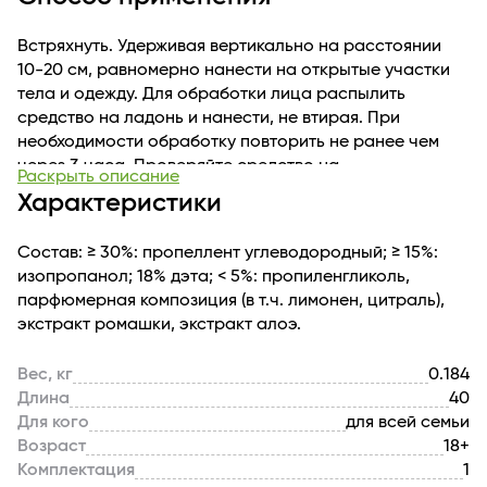
Встряхнуть. Удерживая вертикально на расстоянии
10-20 см, равномерно нанести на открытые участки
тела и одежду. Для обработки лица распылить
средство на ладонь и нанести, не втирая. При
необходимости обработку повторить не ранее чем
через 3 часа. Проверяйте средство на
Раскрыть описание
индивидуальную непереносимость.
Характеристики
Состав: ≥ 30%: пропеллент углеводородный; ≥ 15%:
изопропанол; 18% дэта; < 5%: пропиленгликоль,
парфюмерная композиция (в т.ч. лимонен, цитраль),
экстракт ромашки, экстракт алоэ.
Вес, кг
0.184
Длина
40
Для кого
для всей семьи
Возраст
18+
Комплектация
1