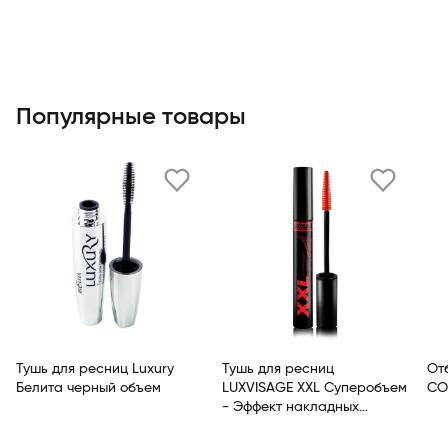
Популярные товары
Тушь для ресниц Luxury
Тушь для ресниц
От
Белита черный объем
LUXVISAGE XXL Суперобъем
СО
- Эффект накладных
ресниц Черный