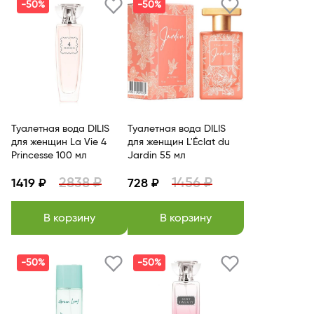
-50%
-50%
Туалетная вода DILIS
Туалетная вода DILIS
для женщин La Vie 4
для женщин L'Éclat du
Princesse 100 мл
Jardin 55 мл
2838 ₽
1456 ₽
1419 ₽
728 ₽
В корзину
В корзину
-50%
-50%