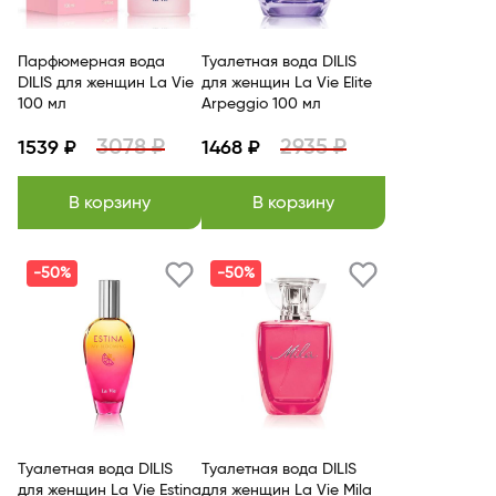
Парфюмерная вода
Туалетная вода DILIS
DILIS для женщин La Vie
для женщин La Vie Elite
100 мл
Arpeggio 100 мл
3078 ₽
2935 ₽
1539 ₽
1468 ₽
В корзину
В корзину
-50%
-50%
Туалетная вода DILIS
Туалетная вода DILIS
для женщин La Vie Estina
для женщин La Vie Mila