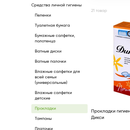
Средства личной гигиены
21 товар
Пеленки
Туалетная бумага
Бумажные салфетки,
полотенца
Ватные диски
Ватные палочки
Влажные салфетки для
всей семьи
(универсальные)
Влажные салфетки
детские
Прокладки
Прокладки гигиен
Дикси
Тампоны
Платочки