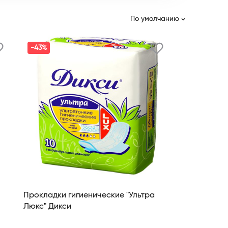
По умолчанию
-43%
Прокладки гигиенические "Ультра
Люкс" Дикси