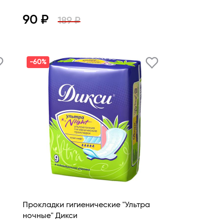
90 ₽
189 ₽
Просмотр
В корзину
-60%
Прокладки гигиенические "Ультра
ночные" Дикси