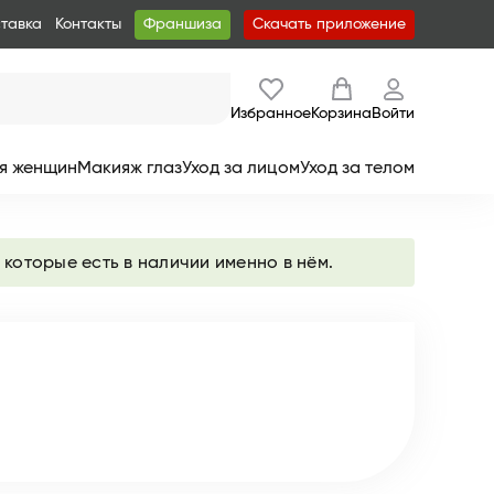
ставка
Контакты
Франшиза
Скачать приложение
Избранное
Корзина
Войти
я женщин
Макияж глаз
Уход за лицом
Уход за телом
 которые есть в наличии именно в нём.