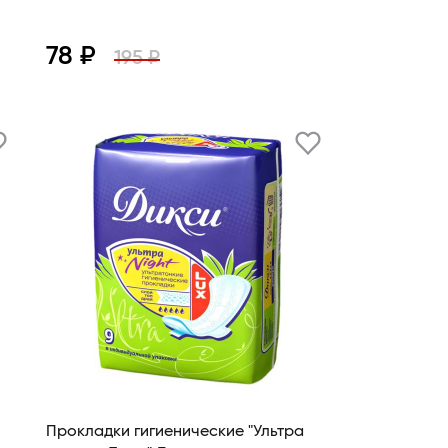
78 ₽
195 ₽
Просмотр
В корзину
Прокладки гигиенические "Ультра