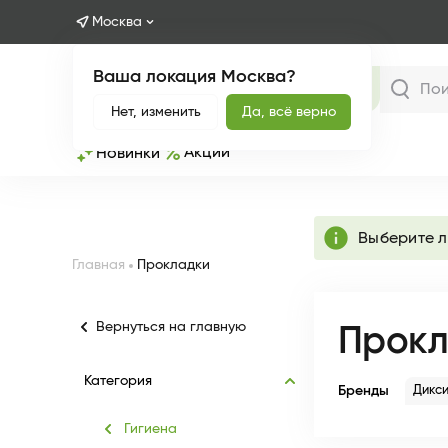
Москва
Ваша локация Москва?
Каталог
Нет, изменить
Да, всё верно
Акции
Новинки
info
Выберите 
Главная
Прокладки
Вернуться на главную
Прокл
Категория
Бренды
Дикс
Гигиена