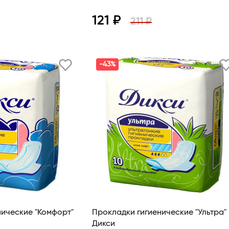
121 ₽
211 ₽
В корзину
Просмотр
В корзину
-43%
нические "Комфорт"
Прокладки гигиенические "Ультра"
Дикси