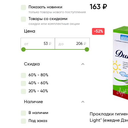
163 ₽
Показать новинки
только товары нового поступления
Товары со скидками
Просмотр
скидки или комплектные акции
Цена
-52%
от
₽
до
₽
Скидка
60% - 80%
40% - 60%
20% - 40%
Наличие
В наличии
Прокладки гигие
Light" (ежедне Дэ
Под заказ