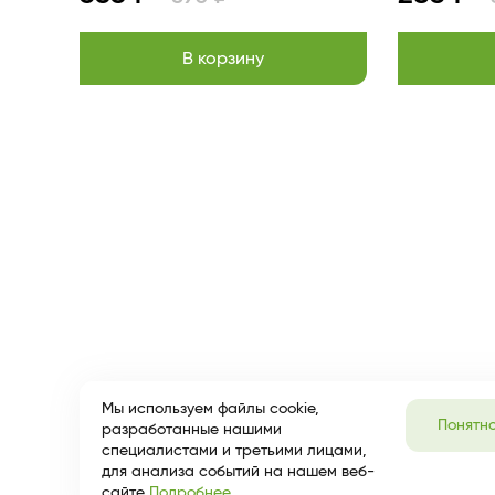
В корзину
Item
1
of
13
Мы используем файлы cookie,
Понятн
разработанные нашими
специалистами и третьими лицами,
для анализа событий на нашем веб-
сайте
Подробнее...