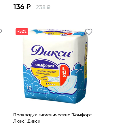
136 ₽
238 ₽
Просмотр
В корзину
-52%
Прокладки гигиенические "Комфорт
Люкс" Дикси