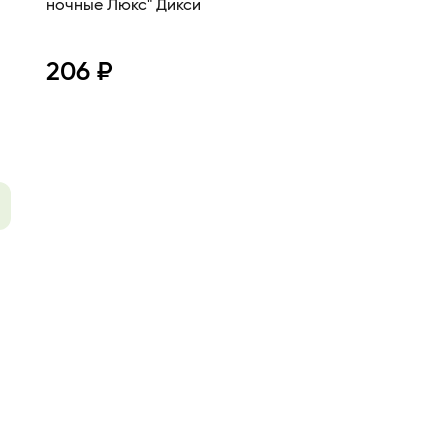
ночные Люкс" Дикси
206 ₽
Просмотр
В корзину