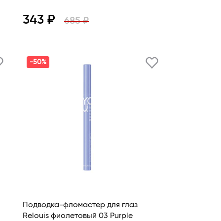
343 ₽
685 ₽
Просмотр
В корзину
-50%
Подводка-фломастер для глаз
Relouis фиолетовый 03 Purple