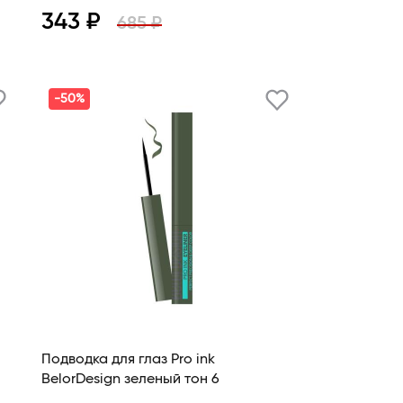
343 ₽
685 ₽
Просмотр
В корзину
-50%
Подводка для глаз Pro ink
BelorDesign зеленый тон 6