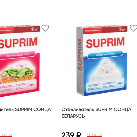
дитель SUPRIM СОНЦА
Отбеливатель SUPRIM СОНЦА
БЕЛАРУСЬ
239 ₽
278 ₽
278 ₽