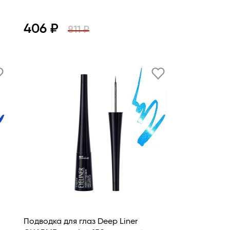
406 ₽
811 ₽
Просмотр
В корзину
Подводка для глаз Deep Liner