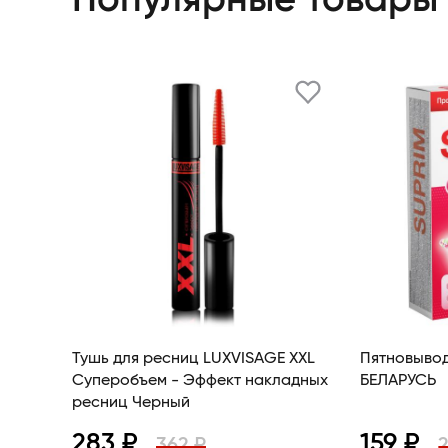
Популярные товары
Тушь для ресниц LUXVISAGE XXL
Пятновыво
Суперобъем - Эффект накладных
БЕЛАРУСЬ
ресниц Черный
283 ₽
159 ₽
362 ₽