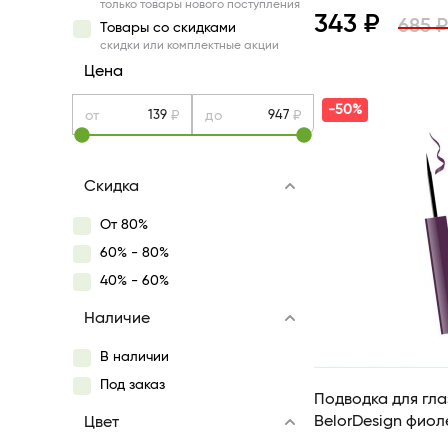
только товары нового поступления
343 ₽
685 ₽
Товары со скидками
скидки или комплектные акции
Цена
Просмотр
-50%
от
₽
до
₽
Скидка
От 80%
60% - 80%
40% - 60%
Наличие
В наличии
Под заказ
Подводка для глаз
Цвет