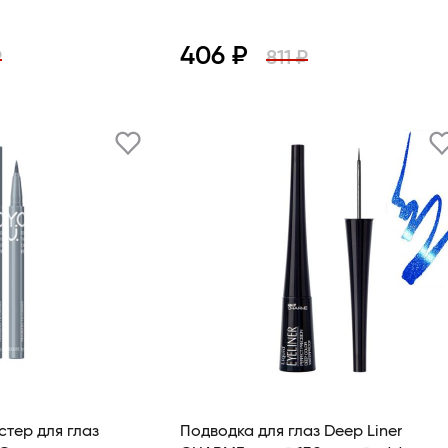
406 ₽
₽
811 ₽
В корзину
Просмотр
В корзину
тер для глаз
Подводка для глаз Deep Liner