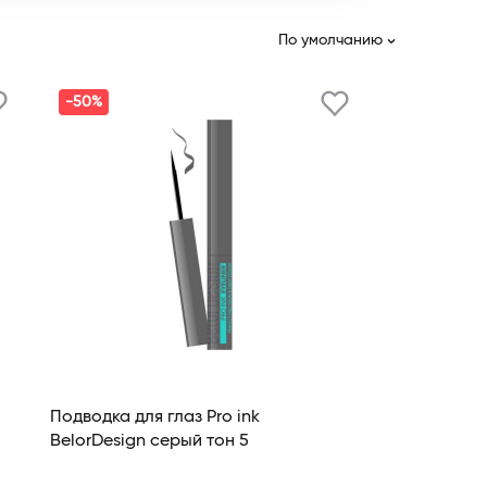
По умолчанию
-50%
Подводка для глаз Pro ink
BelorDesign серый тон 5