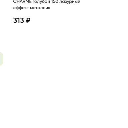
CHARME голубой 150 лазурный
эффект металлик
313 ₽
Просмотр