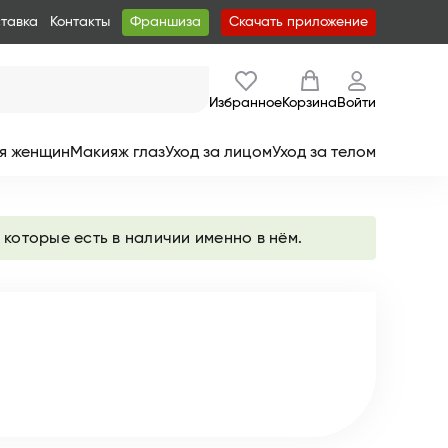
ставка
Контакты
Франшиза
Скачать приложение
Избранное
Корзина
Войти
я женщин
Макияж глаз
Уход за лицом
Уход за телом
 которые есть в наличии именно в нём.