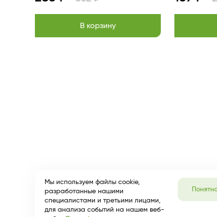
В корзину
Item
1
of
13
Мы используем файлы cookie,
Понятн
разработанные нашими
специалистами и третьими лицами,
для анализа событий на нашем веб-