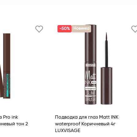
-50%
Новинка
 Pro ink
Подводка для глаз Matt INK
чневый тон 2
waterproof Коричневый 4г
LUXVISAGE