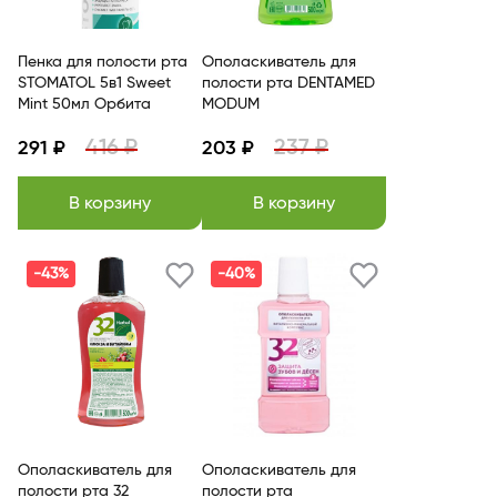
Пенка для полости рта
Ополаскиватель для
STOMATOL 5в1 Sweet
полости рта DENTAMED
Mint 50мл Орбита
MODUM
416 ₽
237 ₽
291 ₽
203 ₽
В корзину
В корзину
-43%
-40%
Ополаскиватель для
Ополаскиватель для
полости рта 32
полости рта