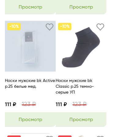
Просмотр
Просмотр
-10%
-10%
Носки мужские bk Active
Носки мужские bk
р.25 белые мед.
Classic р.25 темно-
серые УП
123 ₽
123 ₽
111 ₽
111 ₽
Просмотр
Просмотр