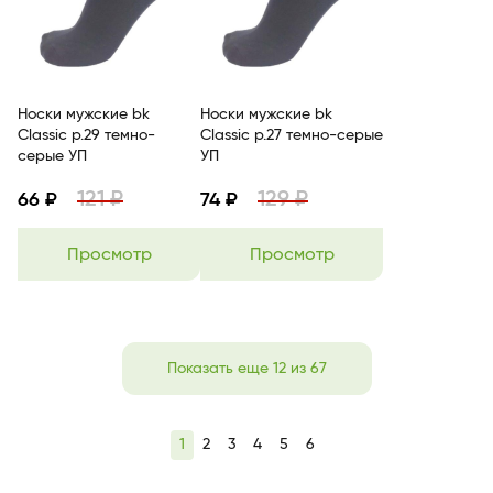
Носки мужские bk
Носки мужские bk
Classic р.29 темно-
Classic р.27 темно-серые
серые УП
УП
121 ₽
129 ₽
66 ₽
74 ₽
Просмотр
Просмотр
Показать еще 12 из 67
1
2
3
4
5
6