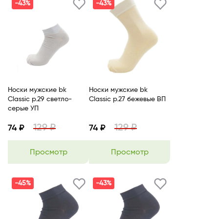
-43%
-43%
Носки мужские bk
Носки мужские bk
Classic р.29 светло-
Classic р.27 бежевые ВП
серые УП
129 ₽
129 ₽
74 ₽
74 ₽
Просмотр
Просмотр
-45%
-43%