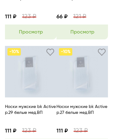
123 ₽
121 ₽
111 ₽
66 ₽
Просмотр
Просмотр
-10%
-10%
Носки мужские bk Active
Носки мужские bk Active
р.29 белые мед.ВП
р.27 белые мед.ВП
123 ₽
123 ₽
111 ₽
111 ₽