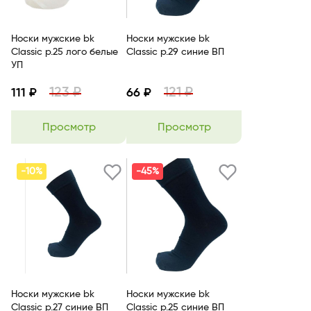
Носки мужские bk
Носки мужские bk
Classic р.25 лого белые
Classic р.29 синие ВП
УП
123 ₽
121 ₽
111 ₽
66 ₽
Просмотр
Просмотр
-10%
-45%
Носки мужские bk
Носки мужские bk
Classic р.27 синие ВП
Classic р.25 синие ВП