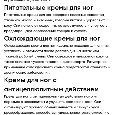
нормальный водный баланс.
Питательные кремы для ног
Питательные кремы для ног содержат полезные вещества,
такие как масла и витамины, которые питают и укрепляют
кожу. Они помогают сохранить ее эластичность и упругость,
предотвращают образование трещин и сухости.
Охлаждающие кремы для ног
Охлаждающие кремы для ног идеально подходят для снятия
усталости и отечности после долгого дня на ногах или
тяжелой рабочей смены. Они освежают и увлажняют кожу, а
также снимают чувство тяжести и дискомфорта. Регулярное
применение охлаждающего крема предотвратит отечность и
хронические заболевания.
Кремы для ног с
антицеллюлитным действием
Кремы для ног с антицеллюлитным действием помогут
бороться с целлюлитом и улучшить состояние кожи. Они
активизируют процесс обмена веществ и стимулируют
кровообращение, способствуя увлажнению, разглаживанию