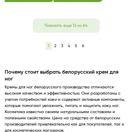
Показать еще 12 из 64
1
2
3
4
5
6
Почему стоит выбрать белорусский крем для
ног
Кремы для ног белорусского производства отличаются
высоким качеством и эффективностью. Они разработаны с
учетом потребностей кожи и содержат активные компоненты,
которые помогают увлажнить, питать и защитить кожу ног.
Косметика известна своими натуральными составами и
полезными свойствами. Цена на средства от белорусских
производителей привлекательна как для покупателей, так и
для косметических магазинов.