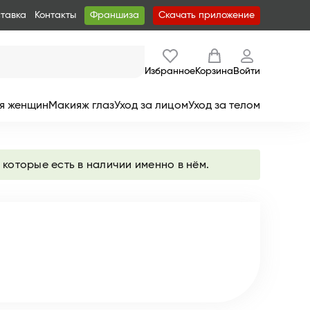
ставка
Контакты
Франшиза
Скачать приложение
Избранное
Корзина
Войти
я женщин
Макияж глаз
Уход за лицом
Уход за телом
 которые есть в наличии именно в нём.