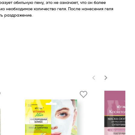
зует обильную пену, это не означает, что он более
ько необходимое количество геля. После нанесения геля
ать раздражение.