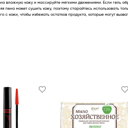
на влажную кожу и массируйте мягкими движениями. Если гель обра
яя пена может сушить кожу, поэтому старайтесь использовать тол
го с кожи, чтобы избежать остатков продукта, которые могут вызв