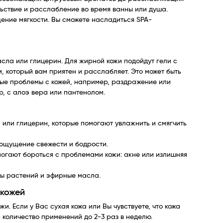
льствие и расслабление во время ванны или душа.
ение мягкости. Вы сможете насладиться SPA-
сла или глицерин. Для жирной кожи подойдут гели с
 который вам приятен и расслабляет. Это может быть
тные проблемы с кожей, например, раздражение или
, с алоэ вера или пантенолом.
или глицерин, которые помогают увлажнить и смягчить
 ощущение свежести и бодрости.
огают бороться с проблемами кожи: акне или излишняя
ты растений и эфирные масла.
 кожей
и. Если у Вас сухая кожа или Вы чувствуете, что кожа
 количество применений до 2-3 раз в неделю.