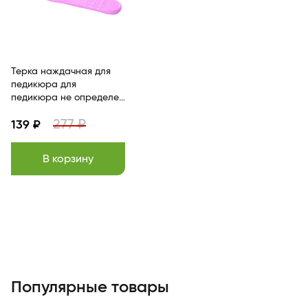
Терка наждачная для
педикюра для
педикюра не определен
TM Di Valore КИТАЙ
277 ₽
139 ₽
В корзину
Популярные товары