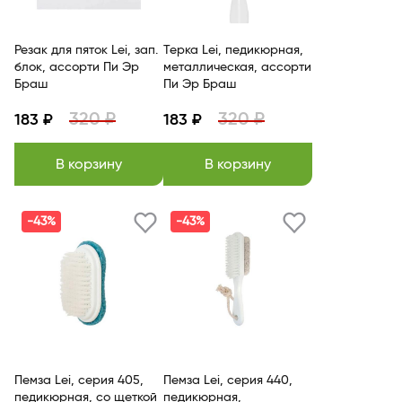
Резак для пяток Lei, зап.
Терка Lei, педикюрная,
блок, ассорти Пи Эр
металлическая, ассорти
Браш
Пи Эр Браш
320 ₽
320 ₽
183 ₽
183 ₽
В корзину
В корзину
-43%
-43%
Пемза Lei, серия 405,
Пемза Lei, серия 440,
педикюрная, со щеткой
педикюрная,