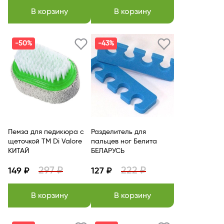
В корзину
В корзину
-50%
-43%
Пемза для педикюра с
Разделитель для
щеточкой TM Di Valore
пальцев ног Белита
КИТАЙ
БЕЛАРУСЬ
297 ₽
222 ₽
149 ₽
127 ₽
В корзину
В корзину