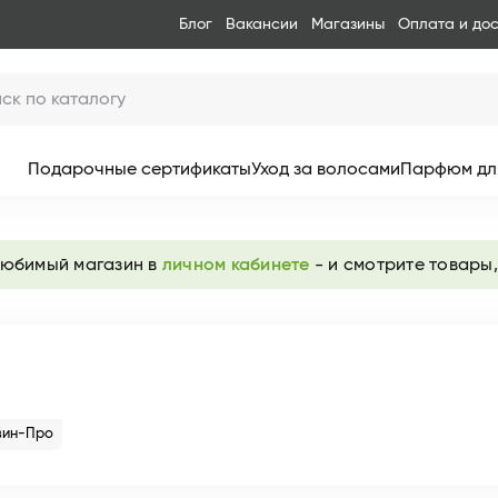
Блог
Вакансии
Магазины
Оплата и до
Подарочные сертификаты
Уход за волосами
Парфюм дл
любимый магазин в
личном кабинете
- и смотрите товары,
вин-Про