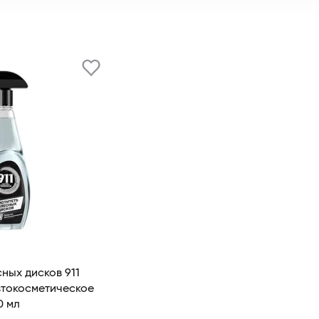
ных дисков 911
втокосметическое
0 мл