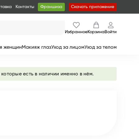
ставка
Контакты
Франшиза
Скачать приложение
Избранное
Корзина
Войти
я женщин
Макияж глаз
Уход за лицом
Уход за телом
 которые есть в наличии именно в нём.