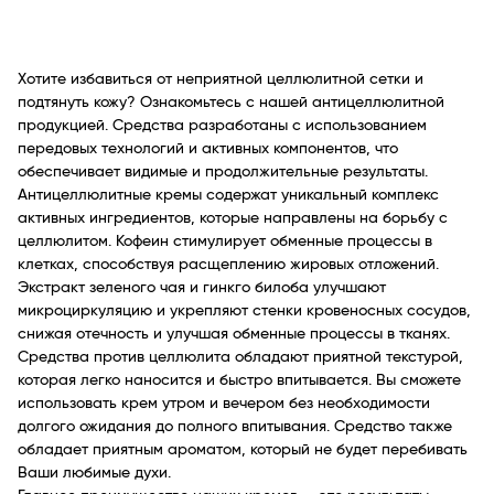
Хотите избавиться от неприятной целлюлитной сетки и
подтянуть кожу? Ознакомьтесь с нашей антицеллюлитной
продукцией. Средства разработаны с использованием
передовых технологий и активных компонентов, что
обеспечивает видимые и продолжительные результаты.
Антицеллюлитные кремы содержат уникальный комплекс
активных ингредиентов, которые направлены на борьбу с
целлюлитом. Кофеин стимулирует обменные процессы в
клетках, способствуя расщеплению жировых отложений.
Экстракт зеленого чая и гинкго билоба улучшают
микроциркуляцию и укрепляют стенки кровеносных сосудов,
снижая отечность и улучшая обменные процессы в тканях.
Средства против целлюлита обладают приятной текстурой,
которая легко наносится и быстро впитывается. Вы сможете
использовать крем утром и вечером без необходимости
долгого ожидания до полного впитывания. Средство также
обладает приятным ароматом, который не будет перебивать
Ваши любимые духи.