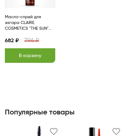
Масло-спрей для
загара CLAIRE
COSMETICS "THE SUN"
150мл
796 ₽
682 ₽
В корзину
Популярные товары