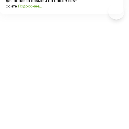
для анализа событий на нашем веб-
сайте
Подробнее...
Разделы
Покупателям
Медиа