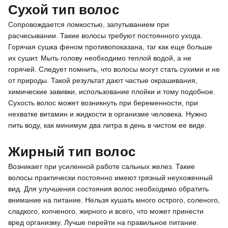
Сухой тип волос
Сопровождается ломкостью, запутыванием при
расчесывании. Такие волосы требуют постоянного ухода.
Горячая сушка феном противопоказана, таr как еще больше
их сушит. Мыть голову необходимо теплой водой, а не
горячей. Следует помнить, что волосы могут стать сухими и не
от природы. Такой результат дают частые окрашивания,
химические завивки, использование плойки и тому подобное.
Сухость волос может возникнуть при беременности, при
нехватке витамин и жидкости в организме человека. Нужно
пить воду, как минимум два литра в день в чистом ее виде.
Жирный тип волос
Возникает при усиленной работе сальных желез. Такие
волосы практически постоянно имеют грязный неухоженный
вид. Для улучшения состояния волос необходимо обратить
внимание на питание. Нельзя кушать много острого, соленого,
сладкого, копченого, жирного и всего, что может принести
вред организму. Лучше перейти на правильное питание.