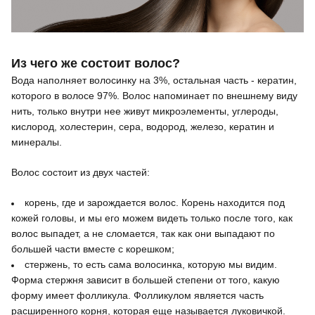
Из чего же состоит волос?
Вода наполняет волосинку на 3%, остальная часть - кератин,
которого в волосе 97%. Волос напоминает по внешнему виду
нить, только внутри нее живут микроэлементы, углероды,
кислород, холестерин, сера, водород, железо, кератин и
минералы.
Волос состоит из двух частей:
корень, где и зарождается волос. Корень находится под
кожей головы, и мы его можем видеть только после того, как
волос выпадет, а не сломается, так как они выпадают по
большей части вместе с корешком;
стержень, то есть сама волосинка, которую мы видим.
Форма стержня зависит в большей степени от того, какую
форму имеет фолликула. Фолликулом является часть
расширенного корня, которая еще называется луковичкой.