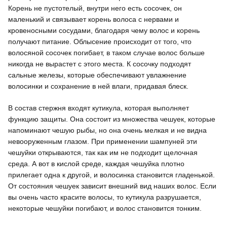
Корень не пустотелый, внутри него есть сосочек, он
маленький и связывает корень волоса с нервами и
кровеносными сосудами, благодаря чему волос и корень
получают питание. Облысение происходит от того, что
волосяной сосочек погибает, в таком случае волос больше
никогда не вырастет с этого места. К сосочку подходят
сальные железы, которые обеспечивают увлажнение
волосинки и сохранение в ней влаги, придавая блеск.
В состав стержня входят кутикула, которая выполняет
функцию защиты. Она состоит из множества чешуек, которые
напоминают чешую рыбы, но она очень мелкая и не видна
невооруженным глазом. При применении шампуней эти
чешуйки открываются, так как им не подходит щелочная
среда. А вот в кислой среде, каждая чешуйка плотно
прилегает одна к другой, и волосинка становится гладенькой.
От состояния чешуек зависит внешний вид наших волос. Если
вы очень часто красите волосы, то кутикула разрушается,
некоторые чешуйки погибают, и волос становится тонким.