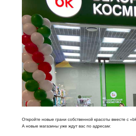
Откройте новые грани собственной красоты вместе с «bk
А новые магазины уже ждут вас по адресам: