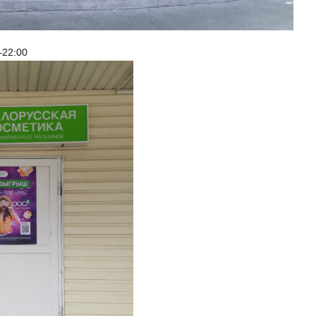
–22:00