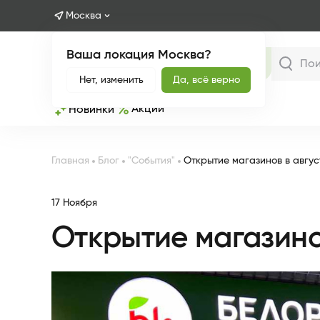
Москва
Ваша локация Москва?
Каталог
Нет, изменить
Да, всё верно
Акции
Новинки
Главная
Блог
"События"
Открытие магазинов в авгус
17 Ноября
Открытие магазинов