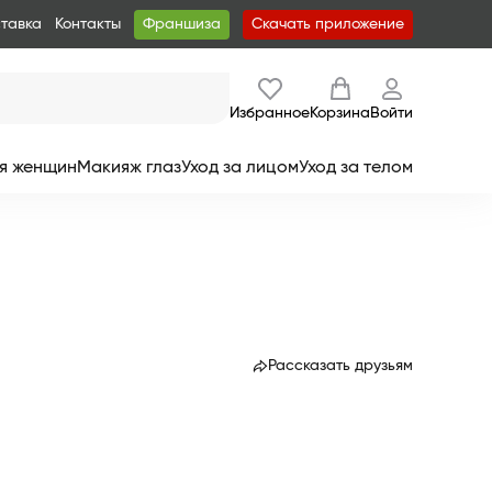
ставка
Контакты
Франшиза
Скачать приложение
Избранное
Корзина
Войти
я женщин
Макияж глаз
Уход за лицом
Уход за телом
Рассказать друзьям