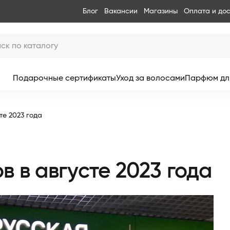
Блог
Вакансии
Магазины
Оплата и до
Подарочные сертификаты
Уход за волосами
Парфюм дл
те 2023 года
 в августе 2023 года