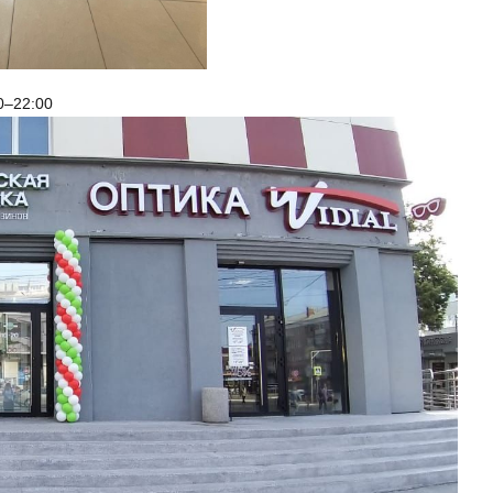
0–22:00