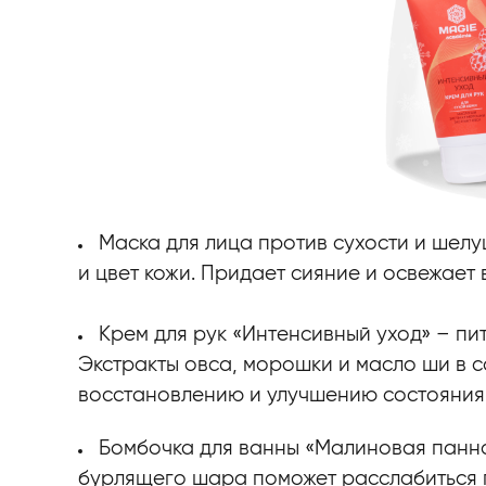
Маска для лица против сухости и шел
и цвет кожи. Придает сияние и освежает
Крем для рук «Интенсивный уход» – пи
Экстракты овса, морошки и масло ши в 
восстановлению и улучшению состояния к
Бомбочка для ванны «Малиновая панн
бурлящего шара поможет расслабиться п