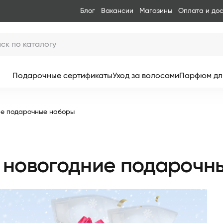
Блог
Вакансии
Магазины
Оплата и до
Подарочные сертификаты
Уход за волосами
Парфюм дл
ние подарочные наборы
е: новогодние подароч