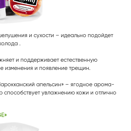
елушения и сухости – идеально подойдет
холода .
ажняет и поддерживает естественную
е изменения и появление трещин.
Марокканский апельсин» – ягодное арома-
р способствует увлажнению кожи и отлично
GE»