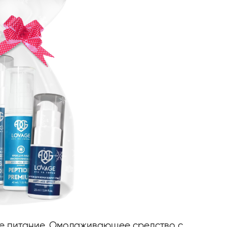
ое питание. Омолаживающее средство с