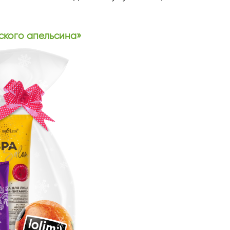
ского апельсина»