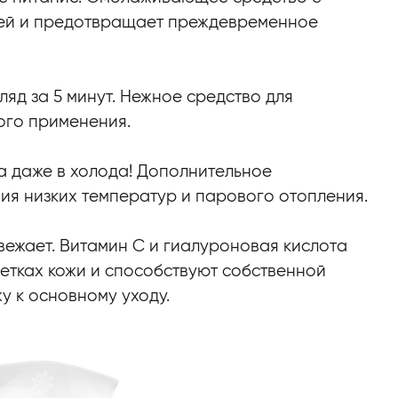
жей и предотвращает преждевременное
гляд за 5 минут. Нежное средство для
ого применения.
а даже в холода! Дополнительное
ия низких температур и парового отопления.
вежает. Витамин С и гиалуроновая кислота
летках кожи и способствуют собственной
у к основному уходу.