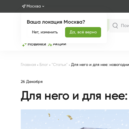
Москва
Ваша локация Москва?
Каталог
Нет, изменить
Да, всё верно
Акции
Новинки
Главная
Блог
"Статьи"
Для него и для нее: новогод
26 Декабря
Для него и для не