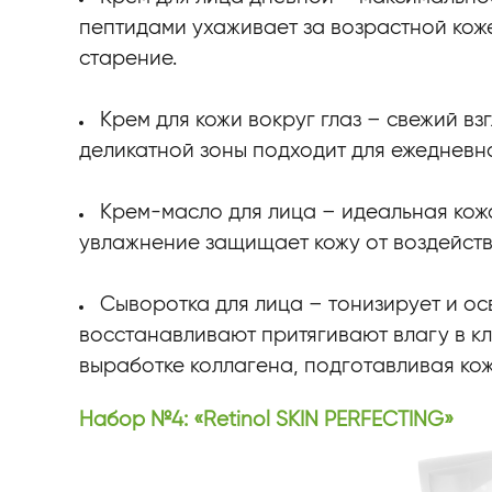
пептидами ухаживает за возрастной ко
старение.
Крем для кожи вокруг глаз – свежий вз
деликатной зоны подходит для ежедневн
Крем-масло для лица – идеальная кож
увлажнение защищает кожу от воздейств
Сыворотка для лица – тонизирует и ос
восстанавливают притягивают влагу в к
выработке коллагена, подготавливая кож
Набор №4: «Retinol SKIN PERFECTING»