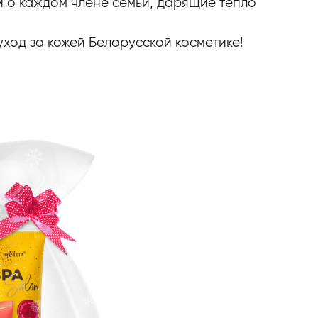
 о каждом члене семьи, дарящие тепло
уход за кожей Белорусской косметике!