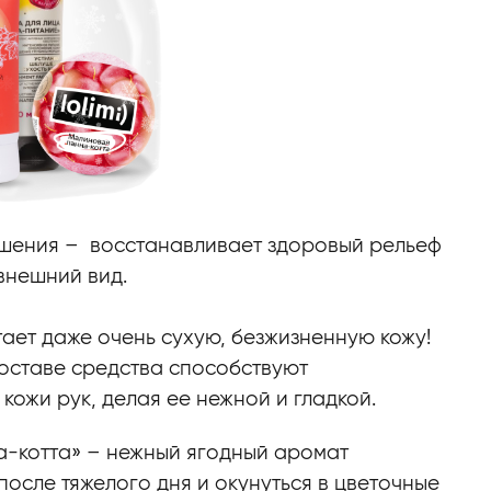
ушения – восстанавливает здоровый рельеф
 внешний вид.
тает даже очень сухую, безжизненную кожу!
составе средства способствуют
ожи рук, делая ее нежной и гладкой.
а-котта» – нежный ягодный аромат
осле тяжелого дня и окунуться в цветочные