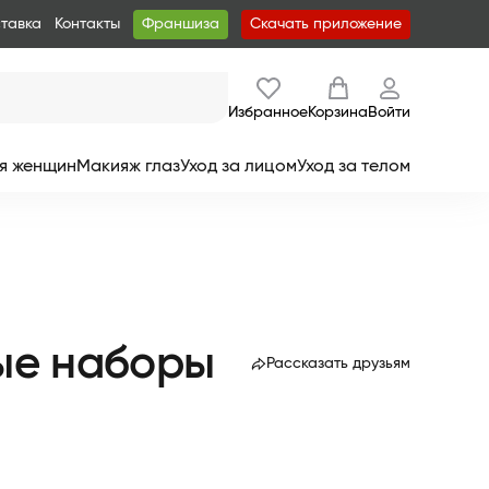
ставка
Контакты
Франшиза
Скачать приложение
Избранное
Корзина
Войти
я женщин
Макияж глаз
Уход за лицом
Уход за телом
ные наборы
Рассказать друзьям