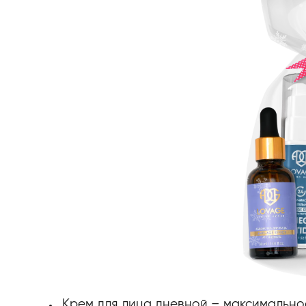
Крем для лица дневной – максимальн