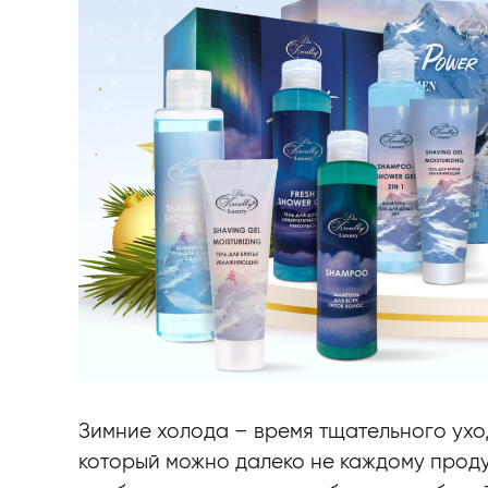
Зимние холода – время тщательного ухо
который можно далеко не каждому проду